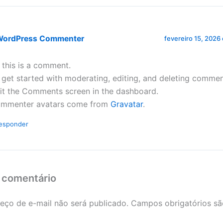
WordPress Commenter
fevereiro 15, 2026
, this is a comment.
 get started with moderating, editing, and deleting commen
sit the Comments screen in the dashboard.
mmenter avatars come from
Gravatar
.
esponder
 comentário
eço de e-mail não será publicado.
Campos obrigatórios s