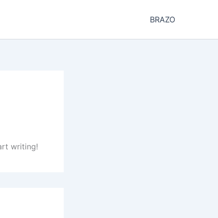
BRAZO
rt writing!