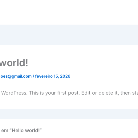
 world!
ucoes@gmail.com
/
fevereiro 15, 2026
ordPress. This is your first post. Edit or delete it, then sta
 em “Hello world!”