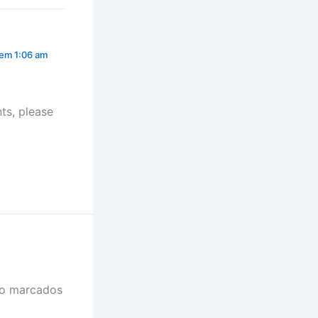
 em 1:06 am
ts, please
ão marcados