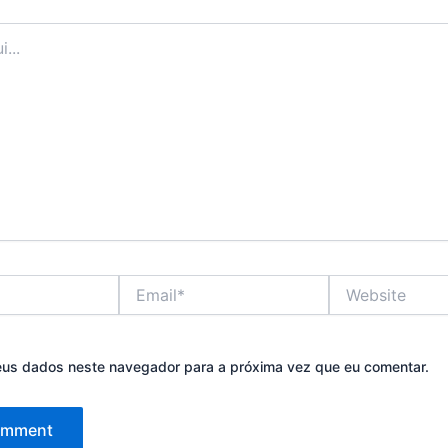
Email*
Website
eus dados neste navegador para a próxima vez que eu comentar.