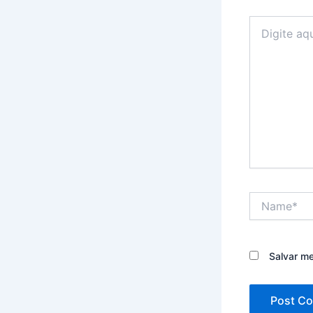
Digite
aqui...
Name*
Salvar m